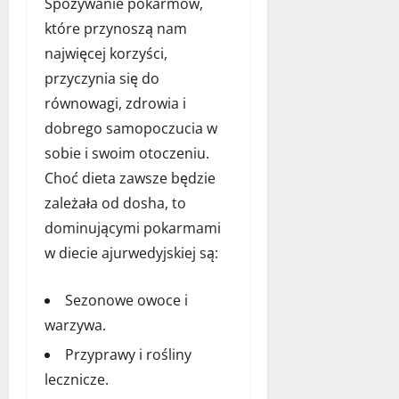
Spożywanie pokarmów,
które przynoszą nam
najwięcej korzyści,
przyczynia się do
równowagi, zdrowia i
dobrego samopoczucia w
sobie i swoim otoczeniu.
Choć dieta zawsze będzie
zależała od dosha, to
dominującymi pokarmami
w diecie ajurwedyjskiej są:
Sezonowe owoce i
warzywa.
Przyprawy i rośliny
lecznicze.