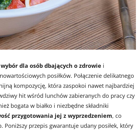
 wybór dla osób dbających o zdrowie
i
nowartościowych posiłków. Połączenie delikatnego
ijną kompozycję, która zaspokoi nawet najbardziej
wdziwy hit wśród lunchów zabieranych do pracy czy
wnież bogata w białko i niezbędne składniki
ość przygotowania jej z wyprzedzeniem
, co
. Poniższy przepis gwarantuje udany posiłek, który