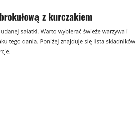
 brokułową z kurczakiem
danej sałatki. Warto wybierać świeże warzywa i
u tego dania. Poniżej znajduje się lista składników
cje.