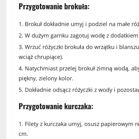
Przygotowanie brokuła:
Brokuł dokładnie umyj i podziel na małe róż
W dużym garnku zagotuj wodę z dodatkiem 1 
Wrzuć różyczki brokuła do wrzątku i blanszu
wciąż chrupiące).
Natychmiast przelej brokuł zimną wodą, ab
piękny, zielony kolor.
Dokładnie odsącz różyczki z wody i pozosta
Przygotowanie kurczaka:
Filety z kurczaka umyj, osusz papierowym r
cm.