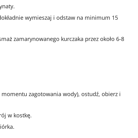
ynaty.
dokładnie wymieszaj i odstaw na minimum 15
y i smaż zamarynowanego kurczaka przez około 6-8
d momentu zagotowania wody), ostudź, obierz i
ój w kostkę.
iórka.