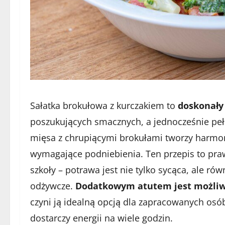
Sałatka brokułowa z kurczakiem to
doskonały
poszukujących smacznych, a jednocześnie peł
mięsa z chrupiącymi brokułami tworzy harmon
wymagające podniebienia. Ten przepis to pra
szkoły – potrawa jest nie tylko sycąca, ale ró
odżywcze.
Dodatkowym atutem jest możliw
czyni ją idealną opcją dla zapracowanych osób
dostarczy energii na wiele godzin.