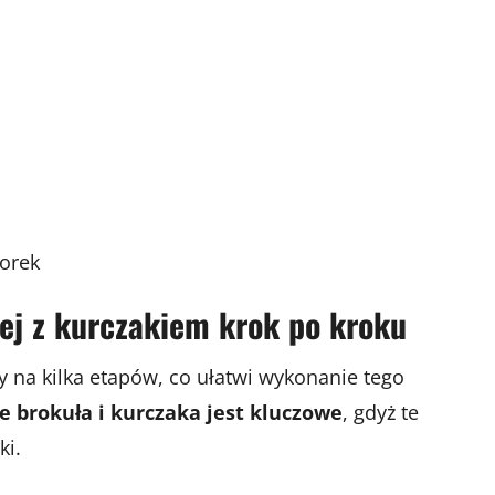
iorek
ej z kurczakiem krok po kroku
y na kilka etapów, co ułatwi wykonanie tego
 brokuła i kurczaka jest kluczowe
, gdyż te
ki.