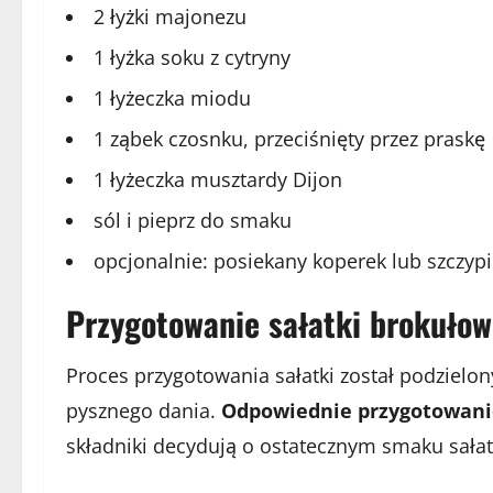
2 łyżki majonezu
1 łyżka soku z cytryny
1 łyżeczka miodu
1 ząbek czosnku, przeciśnięty przez praskę
1 łyżeczka musztardy Dijon
sól i pieprz do smaku
opcjonalnie: posiekany koperek lub szczyp
Przygotowanie sałatki brokułow
Proces przygotowania sałatki został podzielon
pysznego dania.
Odpowiednie przygotowanie
składniki decydują o ostatecznym smaku sałat