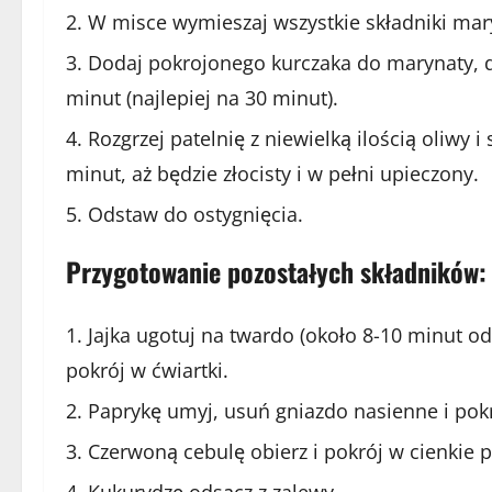
W misce wymieszaj wszystkie składniki mar
Dodaj pokrojonego kurczaka do marynaty, 
minut (najlepiej na 30 minut).
Rozgrzej patelnię z niewielką ilością oliw
minut, aż będzie złocisty i w pełni upieczony.
Odstaw do ostygnięcia.
Przygotowanie pozostałych składników:
Jajka ugotuj na twardo (około 8-10 minut o
pokrój w ćwiartki.
Paprykę umyj, usuń gniazdo nasienne i pokr
Czerwoną cebulę obierz i pokrój w cienkie p
Kukurydzę odsącz z zalewy.