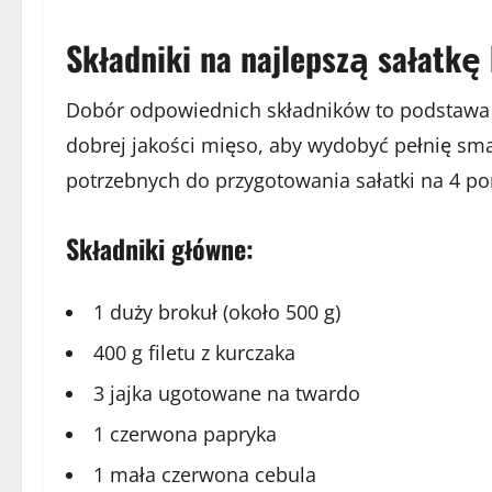
Składniki na najlepszą sałatkę
Dobór odpowiednich składników to podstawa u
dobrej jakości mięso, aby wydobyć pełnię smak
potrzebnych do przygotowania sałatki na 4 por
Składniki główne:
1 duży brokuł (około 500 g)
400 g filetu z kurczaka
3 jajka ugotowane na twardo
1 czerwona papryka
1 mała czerwona cebula